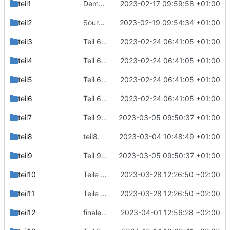
teil1
Demoprogramm für Teil1
2023-02-17 09:59:58 +01:00
teil2
Sources von Teil 3
2023-02-19 09:54:34 +01:00
teil3
Teil 6 "Objekte ist neu
2023-02-24 06:41:05 +01:00
teil4
Teil 6 "Objekte ist neu
2023-02-24 06:41:05 +01:00
teil5
Teil 6 "Objekte ist neu
2023-02-24 06:41:05 +01:00
teil6
Teil 6 "Objekte ist neu
2023-02-24 06:41:05 +01:00
teil7
Teil 9: Typkonvertierung.
2023-03-05 09:50:37 +01:00
teil8
teil8.
2023-03-04 10:48:49 +01:00
teil9
Teil 9: Typkonvertierung.
2023-03-05 09:50:37 +01:00
teil10
Teile 10 bis 12.
2023-03-28 12:26:50 +02:00
teil11
Teile 10 bis 12.
2023-03-28 12:26:50 +02:00
teil12
finale Version.
2023-04-01 12:56:28 +02:00