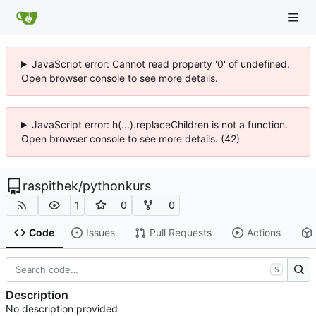
JavaScript error: Cannot read property '0' of undefined.
Open browser console to see more details.
JavaScript error: h(...).replaceChildren is not a function.
Open browser console to see more details. (42)
raspithek
/
pythonkurs
1
0
0
Code
Issues
Pull Requests
Actions
S
Description
No description provided