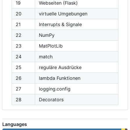
19
Webseiten (Flask)
20
virtuelle Umgebungen
21
Interrupts & Signale
22
NumPy
23
MatPlotLib
24
match
25
reguläre Ausdrücke
26
lambda Funktionen
27
logging.config
28
Decorators
Languages