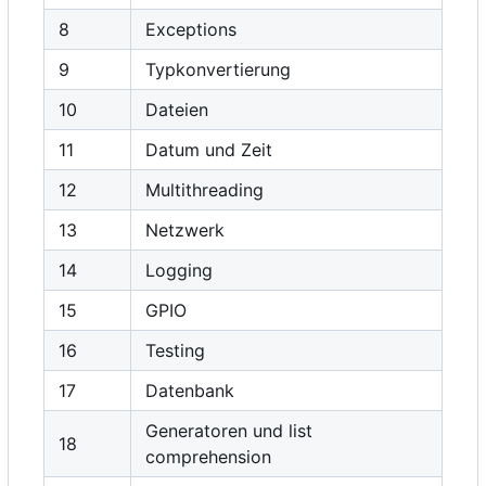
8
Exceptions
9
Typkonvertierung
10
Dateien
11
Datum und Zeit
12
Multithreading
13
Netzwerk
14
Logging
15
GPIO
16
Testing
17
Datenbank
Generatoren und list
18
comprehension