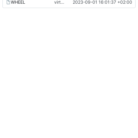
WHEEL
virtuelle Umgebung teil20b
2023-09-01 16:01:37 +02:00