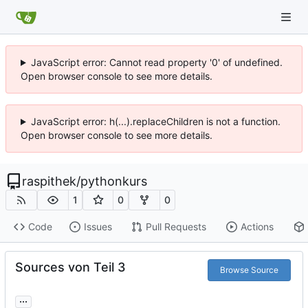
JavaScript error: Cannot read property '0' of undefined.
Open browser console to see more details.
JavaScript error: h(...).replaceChildren is not a function.
Open browser console to see more details.
raspithek
/
pythonkurs
1
0
0
Code
Issues
Pull Requests
Actions
Sources von Teil 3
Browse Source
...